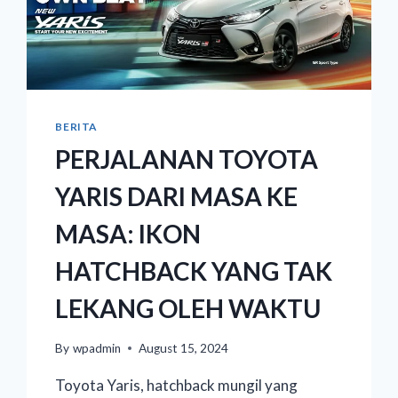
BERITA
PERJALANAN TOYOTA
YARIS DARI MASA KE
MASA: IKON
HATCHBACK YANG TAK
LEKANG OLEH WAKTU
By
wpadmin
August 15, 2024
Toyota Yaris, hatchback mungil yang