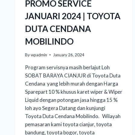
PROMO SERVICE
JANUARI 2024 | TOYOTA
DUTA CENDANA
MOBILINDO
By
wpadmin
January 26, 2024
Program servisnya masih berlajut Loh
SOBAT BARAYA CIANJUR di Toyota Duta
Cendana yang lebih murah dengan Harga
Sparepart 10 % khusus karet wiper & Wiper
Liquid dengan potongan jasa hingga 15 %
loh ayo Segera Datang dan kunjungi
Toyota Duta Cendana Mobilindo. Wilayah
pemasaran kami toyota cianjur, toyota
bandung, toyota bogor, toyota