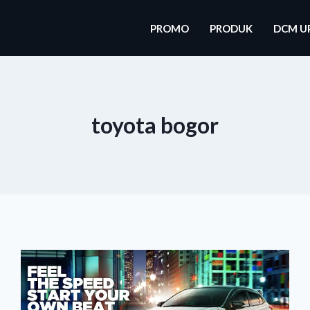
PROMO
PRODUK
DCM U
toyota bogor