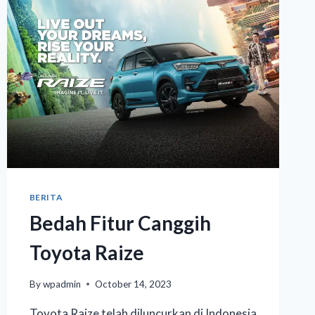
BERITA
Bedah Fitur Canggih
Toyota Raize
By
wpadmin
October 14, 2023
Toyota Raize telah diluncurkan di Indonesia