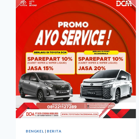
BENGKEL
|
BERITA