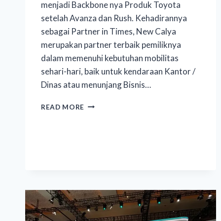
menjadi Backbone nya Produk Toyota
setelah Avanza dan Rush. Kehadirannya
sebagai Partner in Times, New Calya
merupakan partner terbaik pemiliknya
dalam memenuhi kebutuhan mobilitas
sehari-hari, baik untuk kendaraan Kantor /
Dinas atau menunjang Bisnis…
READ MORE