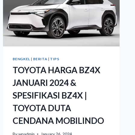
BENGKEL
|
BERITA
|
TIPS
TOYOTA HARGA BZ4X
JANUARI 2024 &
SPESIFIKASI BZ4X |
TOYOTA DUTA
CENDANA MOBILINDO
By
wpadmin
January 26, 2024