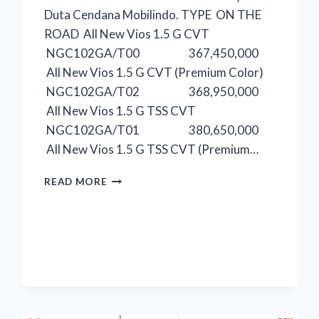
Duta Cendana Mobilindo. TYPE ON THE
ROAD All New Vios 1.5 G CVT
NGC102GA/T00 367,450,000
All New Vios 1.5 G CVT (Premium Color)
NGC102GA/T02 368,950,000
All New Vios 1.5 G TSS CVT
NGC102GA/T01 380,650,000
All New Vios 1.5 G TSS CVT (Premium…
READ MORE