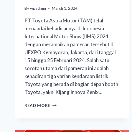
By
wpadmin
March 1, 2024
PT Toyota Astra Motor (TAM) telah
menandai kehadirannya di Indonesia
International Motor Show (IIMS) 2024
dengan meramaikan pameran tersebut di
JIEXPO Kemayoran, Jakarta, dari tanggal
15 hingga 25 Februari 2024. Salah satu
sorotan utama dari pameran ini adalah
kehadiran tiga varian kendaraan listrik
Toyota yang berada di bagian depan booth
Toyota, yakni Kijang Innova Zenix…
READ MORE