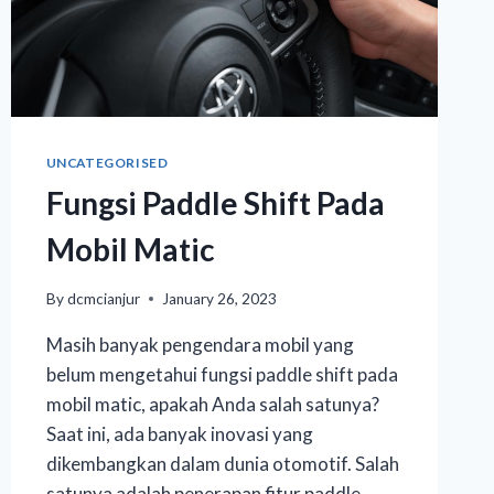
UNCATEGORISED
Fungsi Paddle Shift Pada
Mobil Matic
By
dcmcianjur
January 26, 2023
Masih banyak pengendara mobil yang
belum mengetahui fungsi paddle shift pada
mobil matic, apakah Anda salah satunya?
Saat ini, ada banyak inovasi yang
dikembangkan dalam dunia otomotif. Salah
satunya adalah penerapan fitur paddle