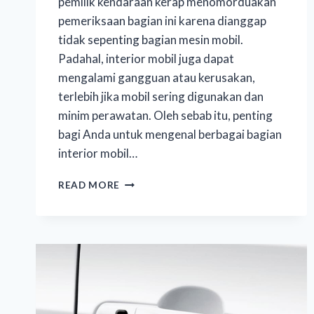
pemilik kendaraan kerap menomorduakan
pemeriksaan bagian ini karena dianggap
tidak sepenting bagian mesin mobil.
Padahal, interior mobil juga dapat
mengalami gangguan atau kerusakan,
terlebih jika mobil sering digunakan dan
minim perawatan. Oleh sebab itu, penting
bagi Anda untuk mengenal berbagai bagian
interior mobil…
READ MORE