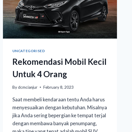
UNCATEGORISED
Rekomendasi Mobil Kecil
Untuk 4 Orang
By
dcmcianjur
February 8, 2023
Saat membeli kendaraan tentu Anda harus
menyesuaikan dengan kebutuhan. Misalnya
jika Anda sering bepergian ke tempat terjal
dengan membawa banyak penumpang,
maka tipe yang tepat adalah mobil SUV.