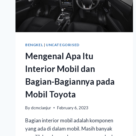
BENGKEL
|
UNCATEGORISED
Mengenal Apa Itu
Interior Mobil dan
Bagian-Bagiannya pada
Mobil Toyota
By
dcmcianjur
February 6, 2023
Bagian interior mobil adalah komponen
yang ada di dalam mobil. Masih banyak