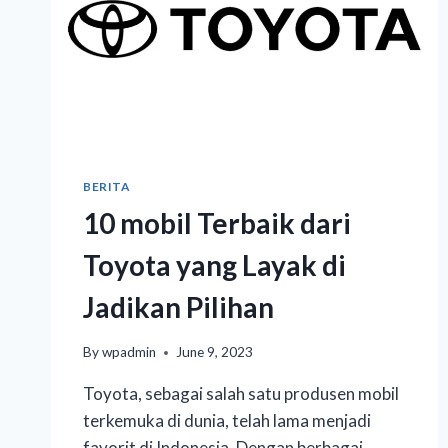
BERITA
10 mobil Terbaik dari
Toyota yang Layak di
Jadikan Pilihan
By
wpadmin
June 9, 2023
Toyota, sebagai salah satu produsen mobil
terkemuka di dunia, telah lama menjadi
favorit di Indonesia. Dengan berbagai