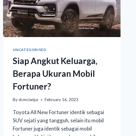
UNCATEGORISED
Siap Angkut Keluarga,
Berapa Ukuran Mobil
Fortuner?
By
dcmcianjur
February 16, 2023
Toyota All New Fortuner identik sebagai
SUV sejati yang tangguh, selain itu mobil
Fortuner juga identik sebagai mobil