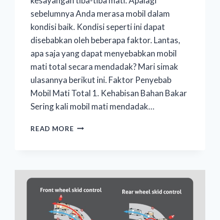
kesayangan tiba-tiba mati. Apalagi
sebelumnya Anda merasa mobil dalam
kondisi baik. Kondisi seperti ini dapat
disebabkan oleh beberapa faktor. Lantas,
apa saja yang dapat menyebabkan mobil
mati total secara mendadak? Mari simak
ulasannya berikut ini. Faktor Penyebab
Mobil Mati Total 1. Kehabisan Bahan Bakar
Sering kali mobil mati mendadak…
READ MORE