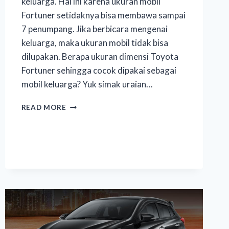
keluarga. Hal ini karena ukuran mobil
Fortuner setidaknya bisa membawa sampai
7 penumpang. Jika berbicara mengenai
keluarga, maka ukuran mobil tidak bisa
dilupakan. Berapa ukuran dimensi Toyota
Fortuner sehingga cocok dipakai sebagai
mobil keluarga? Yuk simak uraian…
READ MORE