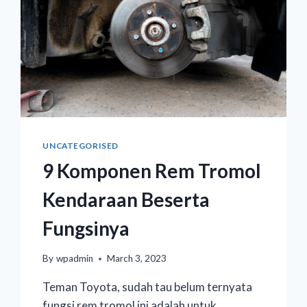
UNCATEGORISED
9 Komponen Rem Tromol
Kendaraan Beserta
Fungsinya
By
wpadmin
March 3, 2023
Teman Toyota, sudah tau belum ternyata
fungsi rem tromol ini adalah untuk