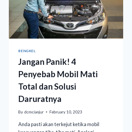
BENGKEL
Jangan Panik! 4
Penyebab Mobil Mati
Total dan Solusi
Daruratnya
By
dcmcianjur
February 10, 2023
Anda pasti akan terkejut ketika mobil