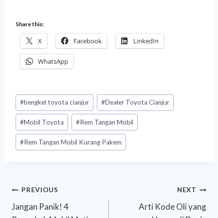
Share this:
X
Facebook
LinkedIn
WhatsApp
#
bengkel toyota cianjur
#
Dealer Toyota Cianjur
#
Mobil Toyota
#
Rem Tangan Mobil
#
Rem Tangan Mobil Kurang Pakem
PREVIOUS
NEXT
Jangan Panik! 4
Arti Kode Oli yang