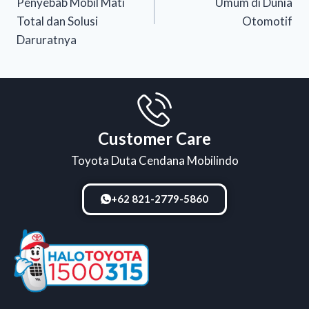
Penyebab Mobil Mati
Umum di Dunia
Total dan Solusi
Otomotif
Daruratnya
Customer Care
Toyota Duta Cendana Mobilindo
+62 821-2779-5860