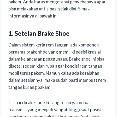
pakem. Anda harus mengetahui penyebabnya agar
bisa melakukan antisipasi sejak dini. Simak
informasinya di bawah ini.
1. Setelan Brake Shoe
Dalam sistem kerja rem tangan, ada komponen
bernama brake shoe yang memiliki posisi krusial
dalam kelancaran penggunaan. Brake shoe ini bisa
disetel sedemikian rupa agar kondisi rem tangan
mobil terus pakem. Namun kalau ada kesalahan
dalam setelannya, maka sudah pasti membuat rem
tangan kurang pakem.
Ciri-ciri brake shoe kurang turun yakni tuas
transmisi yang menjadi sangat tinggi saat posisi
rem tangan sedang aktif. Untungnya Anda bisa