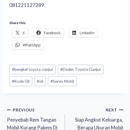
081221127289.
Share this:
X
Facebook
LinkedIn
WhatsApp
#
bengkel toyota cianjur
#
Dealer Toyota Cianjur
#
Kode Oli
#
oli
#
Servis Mobil
PREVIOUS
NEXT
Penyebab Rem Tangan
Siap Angkut Keluarga,
Mobil Kurang Pakem Di
Berapa Ukuran Mobil