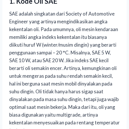
1. Kode Oli SAE
SAE adalah singkatan dari Society of Automotive
Engineer yang artinya mengindikasikan angka
kekentalan oli. Pada umumnya, oli mesin kendaraan
memiliki angka indeks kekentalan itu biasanya
diikuti huruf W (winter/musim dingin) yang berarti
penggunaan sampai – 20 °C. Misalnya, SAE 5 W,
SAE 10 W, atau SAE 20 W. Jika indeks SAE kecil
berarti oli semakin encer. Artinya, kemungkinan oli
untuk mengeras pada suhu rendah semakin kecil,
hal ini berguna saat mesin mobil dinyalakan pada
suhu dingin. Oli tidak hanya harus sigap saat
dinyalakan pada masa suhu dingin, tetapi juga wajib
optimal saat mesin bekerja. Maka dari itu, oli yang
biasa digunakan yaitu multigrade, artinya
kekentalan menyesuaikan pada rentang temperatur