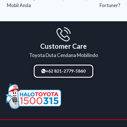
Mobil Anda
Fortuner?
Customer Care
Toyota Duta Cendana Mobilindo
+62 821-2779-5860