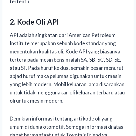
tertentu.
2. Kode Oli API
API adalah singkatan dari American Petroleum
Institute merupakan sebuah kode standar yang
menentukan kualitas oli. Kode API yang biasanya
tertera pada mesin bensin ialah SA, SB, SC, SD, SE,
atau SF. Pada huruf ke dua, semakin besar menurut
abjad huruf maka pelumas digunakan untuk mesin
yang lebih modern. Mobil keluaran lama disarankan
untuk tidak menggunakan oli keluaran terbaru atau
oli untuk mesin modern.
Demikian informasi tentang arti kode oli yang
umum di dunia otomotif. Semoga informasi di atas
dapat bermanfaat untuk Toyota’s Friend ya.