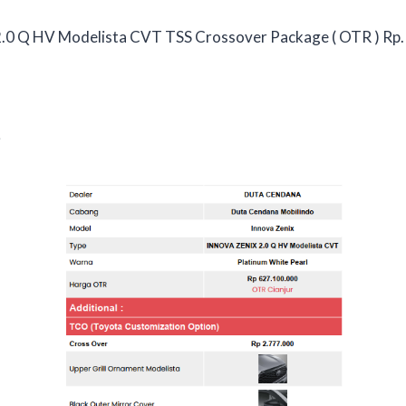
2.0 Q HV Modelista CVT TSS Crossover Package ( OTR ) Rp.
i