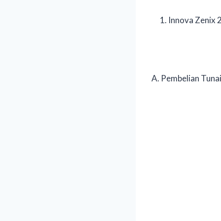
Innova Zenix 
A. Pembelian Tuna