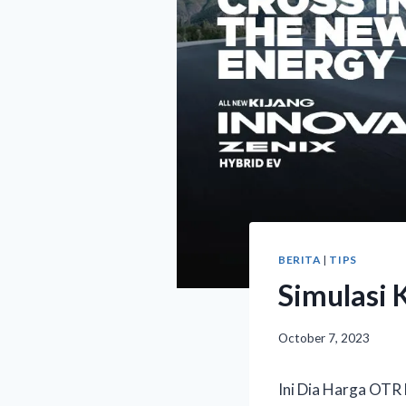
BERITA
|
TIPS
Simulasi 
October 7, 2023
Ini Dia Harga OTR 