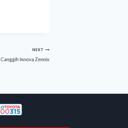
NEXT
i Canggih Innova Zennix