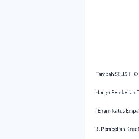
Tambah SELISIH OT
Harga Pembelian T
( Enam Ratus Empat
B. Pembelian Kredi