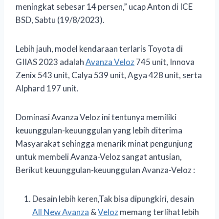
meningkat sebesar 14 persen,” ucap Anton di ICE
BSD, Sabtu (19/8/2023).
Lebih jauh, model kendaraan terlaris Toyota di
GIIAS 2023 adalah
Avanza Veloz
745 unit, Innova
Zenix 543 unit, Calya 539 unit, Agya 428 unit, serta
Alphard 197 unit.
Dominasi Avanza Veloz ini tentunya memiliki
keuunggulan-keuunggulan yang lebih diterima
Masyarakat sehingga menarik minat pengunjung
untuk membeli Avanza-Veloz sangat antusian,
Berikut keuunggulan-keuunggulan Avanza-Veloz :
Desain lebih keren,Tak bisa dipungkiri, desain
All New Avanza
&
Veloz
memang terlihat lebih