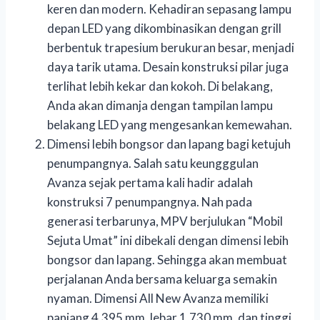
keren dan modern. Kehadiran sepasang lampu
depan LED yang dikombinasikan dengan grill
berbentuk trapesium berukuran besar, menjadi
daya tarik utama. Desain konstruksi pilar juga
terlihat lebih kekar dan kokoh. Di belakang,
Anda akan dimanja dengan tampilan lampu
belakang LED yang mengesankan kemewahan.
Dimensi lebih bongsor dan lapang bagi ketujuh
penumpangnya. Salah satu keungggulan
Avanza sejak pertama kali hadir adalah
konstruksi 7 penumpangnya. Nah pada
generasi terbarunya, MPV berjulukan “Mobil
Sejuta Umat” ini dibekali dengan dimensi lebih
bongsor dan lapang. Sehingga akan membuat
perjalanan Anda bersama keluarga semakin
nyaman. Dimensi All New Avanza memiliki
panjang 4.395 mm, lebar 1.730 mm, dan tinggi