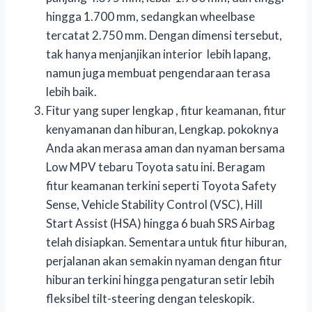
hingga 1.700 mm, sedangkan wheelbase
tercatat 2.750 mm. Dengan dimensi tersebut,
tak hanya menjanjikan interior lebih lapang,
namun juga membuat pengendaraan terasa
lebih baik.
Fitur yang super lengkap , fitur keamanan, fitur
kenyamanan dan hiburan, Lengkap. pokoknya
Anda akan merasa aman dan nyaman bersama
Low MPV tebaru Toyota satu ini. Beragam
fitur keamanan terkini seperti Toyota Safety
Sense, Vehicle Stability Control (VSC), Hill
Start Assist (HSA) hingga 6 buah SRS Airbag
telah disiapkan. Sementara untuk fitur hiburan,
perjalanan akan semakin nyaman dengan fitur
hiburan terkini hingga pengaturan setir lebih
fleksibel tilt-steering dengan teleskopik.