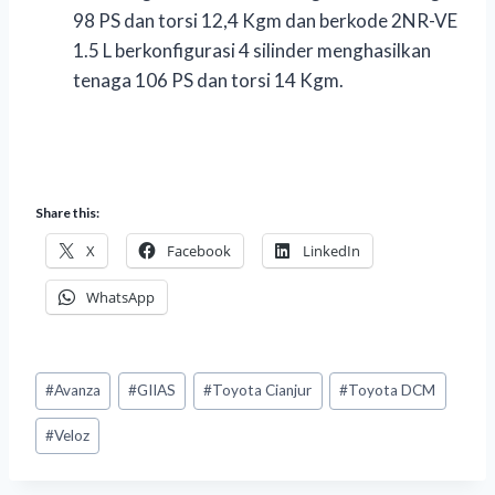
98 PS dan torsi 12,4 Kgm dan berkode 2NR-VE
1.5 L berkonfigurasi 4 silinder menghasilkan
tenaga 106 PS dan torsi 14 Kgm.
Share this:
X
Facebook
LinkedIn
WhatsApp
#
Avanza
#
GIIAS
#
Toyota Cianjur
#
Toyota DCM
#
Veloz