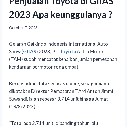
Penjualan Toyota di GIIAS
2023 Apa keunggulanya ?
October 7, 2023
Gelaran Gaikindo Indonesia International Auto
Show (
GIIAS
) 2023, PT
Toyota
Astra Motor
(TAM) sudah mencatat kenaikan jumlah pemesanan
kendaraan bermotor roda empat.
Berdasarkan data secara volume, sebagaimana
dikatakan Direktur Pemasaran TAM Anton Jimmi
Suwandi, ialah sebesar 3.714 unit hingga Jumat
(18/8/2023).
“Total ada 3.714 unit, dibanding tahun lalu