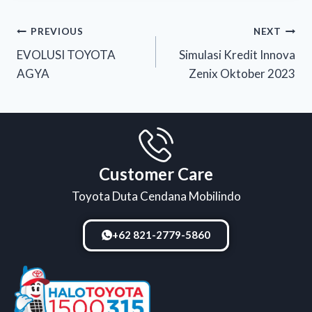
PREVIOUS
NEXT
EVOLUSI TOYOTA
Simulasi Kredit Innova
AGYA
Zenix Oktober 2023
Customer Care
Toyota Duta Cendana Mobilindo
+62 821-2779-5860