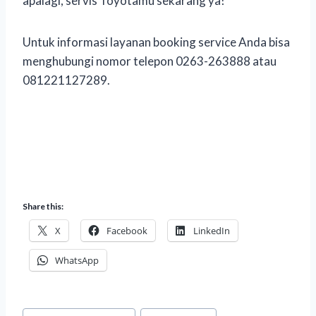
apalagi, servis Toyotamu sekarang ya!
Untuk informasi layanan booking service Anda bisa
menghubungi nomor telepon 0263-263888 atau
081221127289.
Share this:
X
Facebook
LinkedIn
WhatsApp