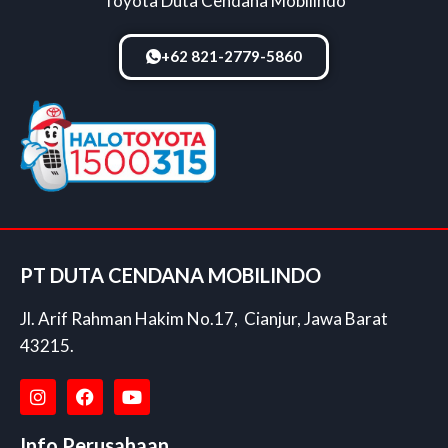
Toyota Duta Cendana Mobilindo
+62 821-2779-5860
PT DUTA CENDANA MOBILINDO
Jl. Arif Rahman Hakim No.17, Cianjur, Jawa Barat
43215.
Info Perusahaan