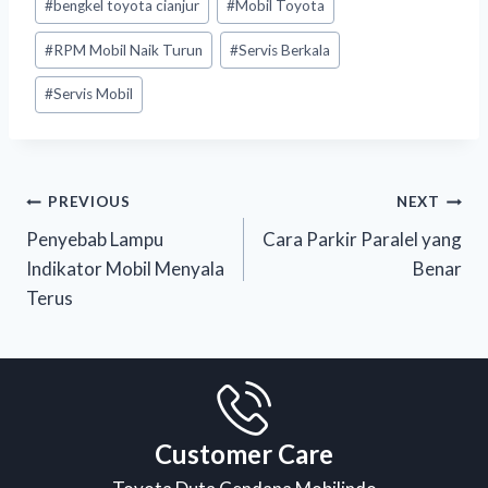
#
bengkel toyota cianjur
#
Mobil Toyota
#
RPM Mobil Naik Turun
#
Servis Berkala
#
Servis Mobil
PREVIOUS
NEXT
Penyebab Lampu
Cara Parkir Paralel yang
Indikator Mobil Menyala
Benar
Terus
Customer Care