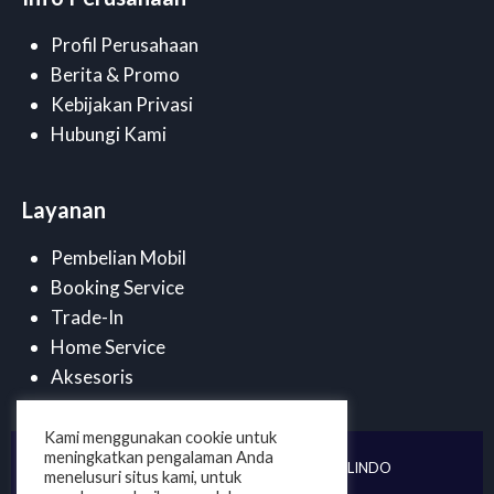
Profil Perusahaan
Berita & Promo
Kebijakan Privasi
Hubungi Kami
Layanan
Pembelian Mobil
Booking Service
Trade-In
Home Service
Aksesoris
Kami menggunakan cookie untuk
meningkatkan pengalaman Anda
©
2025 . PT DUTA CENDANA MOBILINDO
menelusuri situs kami, untuk