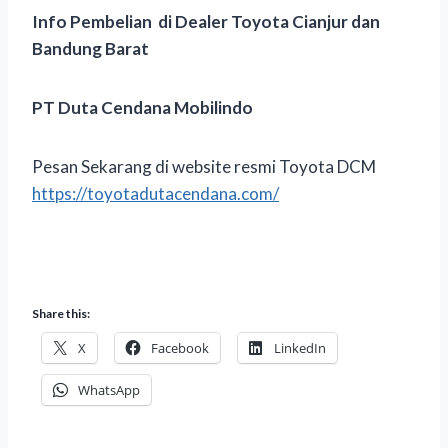
Info Pembelian di Dealer Toyota Cianjur dan
Bandung Barat
PT Duta Cendana Mobilindo
Pesan Sekarang di website resmi Toyota DCM
https://toyotadutacendana.com/
Share this:
X
Facebook
LinkedIn
WhatsApp