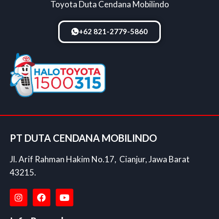
Toyota Duta Cendana Mobilindo
+62 821-2779-5860
PT DUTA CENDANA MOBILINDO
Jl. Arif Rahman Hakim No.17, Cianjur, Jawa Barat
43215.