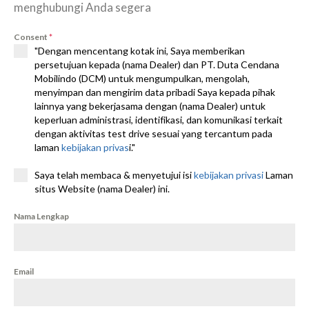
menghubungi Anda segera
Consent
*
"Dengan mencentang kotak ini, Saya memberikan
persetujuan kepada (nama Dealer) dan PT. Duta Cendana
Mobilindo (DCM) untuk mengumpulkan, mengolah,
menyimpan dan mengirim data pribadi Saya kepada pihak
lainnya yang bekerjasama dengan (nama Dealer) untuk
keperluan administrasi, identifikasi, dan komunikasi terkait
dengan aktivitas test drive sesuai yang tercantum pada
laman
kebijakan privas
i."
Saya telah membaca & menyetujui isi
kebijakan privasi
Laman
situs Website (nama Dealer) ini.
Nama Lengkap
Email