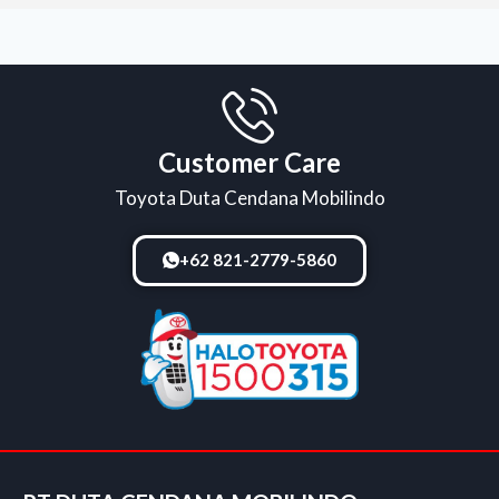
Customer Care
Toyota Duta Cendana Mobilindo
+62 821-2779-5860