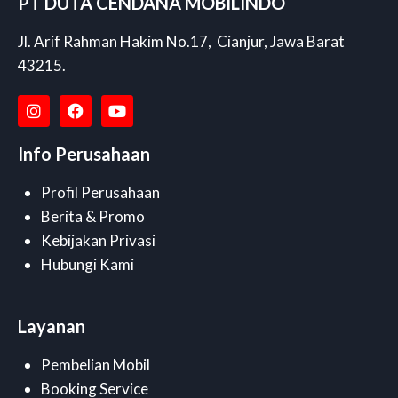
PT DUTA CENDANA MOBILINDO
Jl. Arif Rahman Hakim No.17, Cianjur, Jawa Barat
43215.
Info Perusahaan
Profil Perusahaan
Berita & Promo
Kebijakan Privasi
Hubungi Kami
Layanan
Pembelian Mobil
Booking Service