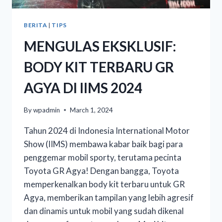
BERITA
|
TIPS
MENGULAS EKSKLUSIF:
BODY KIT TERBARU GR
AGYA DI IIMS 2024
By
wpadmin
March 1, 2024
Tahun 2024 di Indonesia International Motor
Show (IIMS) membawa kabar baik bagi para
penggemar mobil sporty, terutama pecinta
Toyota GR Agya! Dengan bangga, Toyota
memperkenalkan body kit terbaru untuk GR
Agya, memberikan tampilan yang lebih agresif
dan dinamis untuk mobil yang sudah dikenal