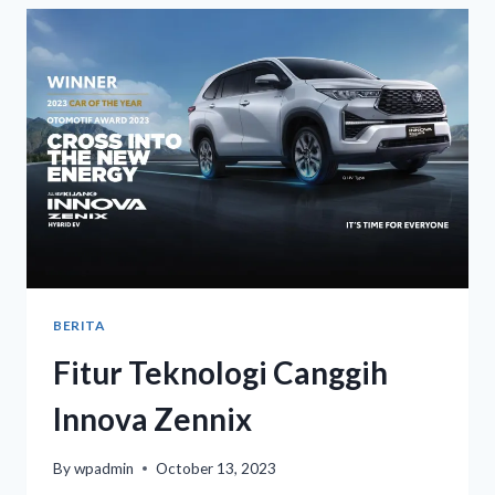
BERITA
Fitur Teknologi Canggih
Innova Zennix
By
wpadmin
October 13, 2023