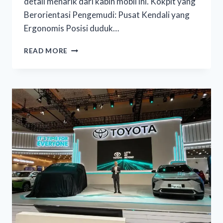
detail menarik dari kabin mobil ini. Kokpit yang
Berorientasi Pengemudi: Pusat Kendali yang
Ergonomis Posisi duduk…
READ MORE