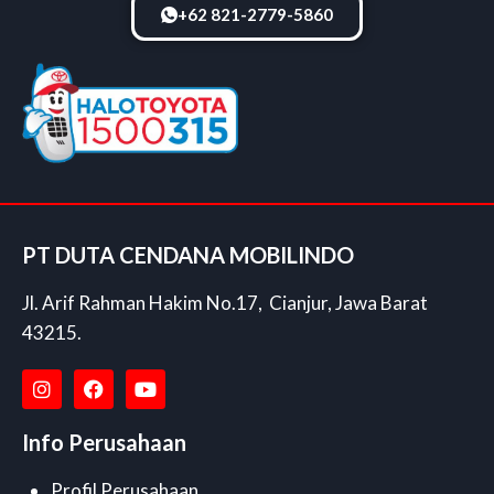
+62 821-2779-5860
PT DUTA CENDANA MOBILINDO
Jl. Arif Rahman Hakim No.17, Cianjur, Jawa Barat
43215.
Info Perusahaan
Profil Perusahaan