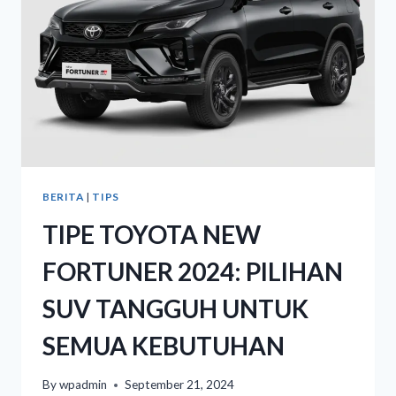
BERITA
|
TIPS
TIPE TOYOTA NEW
FORTUNER 2024: PILIHAN
SUV TANGGUH UNTUK
SEMUA KEBUTUHAN
By
wpadmin
September 21, 2024