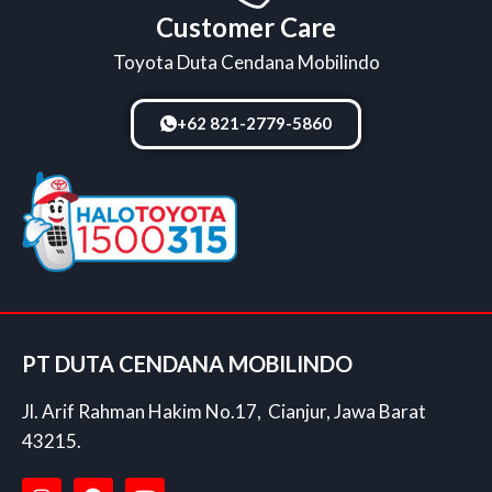
Customer Care
Toyota Duta Cendana Mobilindo
+62 821-2779-5860
PT DUTA CENDANA MOBILINDO
Jl. Arif Rahman Hakim No.17, Cianjur, Jawa Barat
43215.