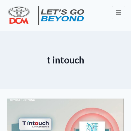
t intouch