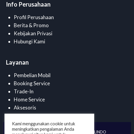
Info Perusahaan
Profil Perusahaan
Berita & Promo
Kebijakan Privasi
Hubungi Kami
Layanan
Pembelian Mobil
Booking Service
Trade-In
Home Service
Aksesoris
Kami menggunakan cookie untuk
meningkatkan pengalaman Anda
©
2025 . PT DUTA CENDANA MOBILINDO