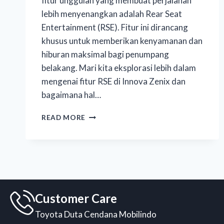
fitur unggulan yang membuat perjalanan
lebih menyenangkan adalah Rear Seat
Entertainment (RSE). Fitur ini dirancang
khusus untuk memberikan kenyamanan dan
hiburan maksimal bagi penumpang
belakang. Mari kita eksplorasi lebih dalam
mengenai fitur RSE di Innova Zenix dan
bagaimana hal…
READ MORE
Customer Care
Toyota Duta Cendana Mobilindo