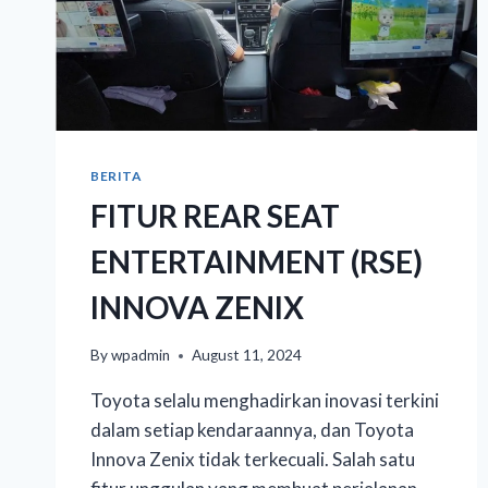
BERITA
FITUR REAR SEAT
ENTERTAINMENT (RSE)
INNOVA ZENIX
By
wpadmin
August 11, 2024
Toyota selalu menghadirkan inovasi terkini
dalam setiap kendaraannya, dan Toyota
Innova Zenix tidak terkecuali. Salah satu