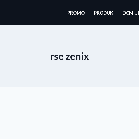
PROMO
PRODUK
DCM U
rse zenix