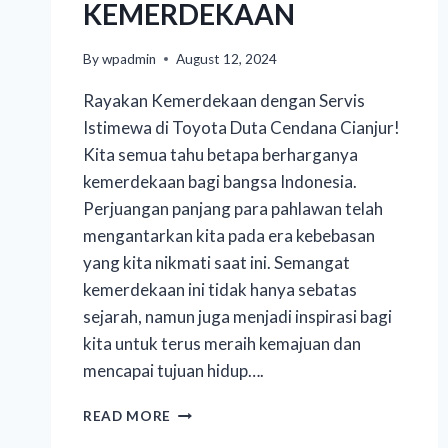
KEMERDEKAAN
By
wpadmin
August 12, 2024
Rayakan Kemerdekaan dengan Servis
Istimewa di Toyota Duta Cendana Cianjur!
Kita semua tahu betapa berharganya
kemerdekaan bagi bangsa Indonesia.
Perjuangan panjang para pahlawan telah
mengantarkan kita pada era kebebasan
yang kita nikmati saat ini. Semangat
kemerdekaan ini tidak hanya sebatas
sejarah, namun juga menjadi inspirasi bagi
kita untuk terus meraih kemajuan dan
mencapai tujuan hidup….
READ MORE