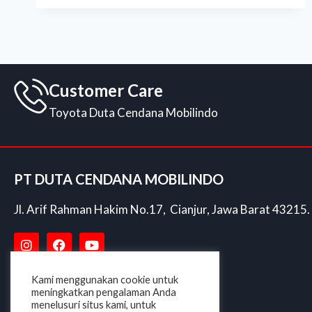
Customer Care
Toyota Duta Cendana Mobilindo
PT DUTA CENDANA MOBILINDO
Jl. Arif Rahman Hakim No.17, Cianjur, Jawa Barat 43215.
Kami menggunakan cookie untuk
meningkatkan pengalaman Anda
menelusuri situs kami, untuk