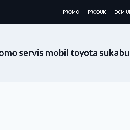
PROMO
PRODUK
DCM U
omo servis mobil toyota sukab