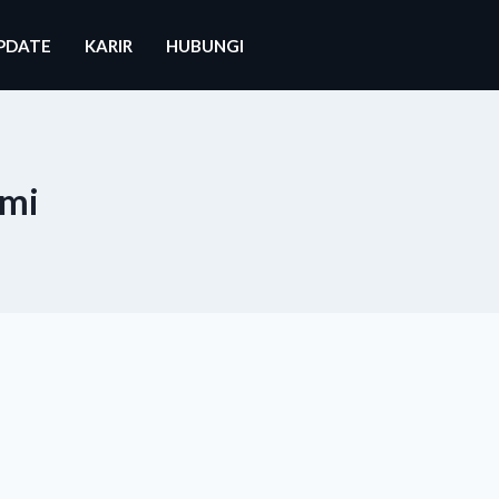
PDATE
KARIR
HUBUNGI
umi