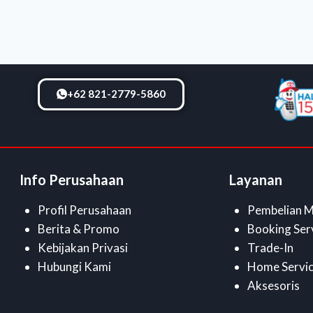
+62 821-2779-5860
Info Perusahaan
Layanan
Profil Perusahaan
Pembelian M
Berita & Promo
Booking Ser
Kebijakan Privasi
Trade-In
Hubungi Kami
Home Servi
Aksesoris