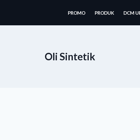
PROMO
PRODUK
DCM U
Oli Sintetik