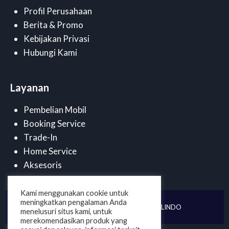
Profil Perusahaan
Berita & Promo
Kebijakan Privasi
Hubungi Kami
Layanan
Pembelian Mobil
Booking Service
Trade-In
Home Service
Aksesoris
Kami menggunakan cookie untuk
meningkatkan pengalaman Anda
©
2025 . PT DUTA CENDANA MOBILINDO
menelusuri situs kami, untuk
merekomendasikan produk yang