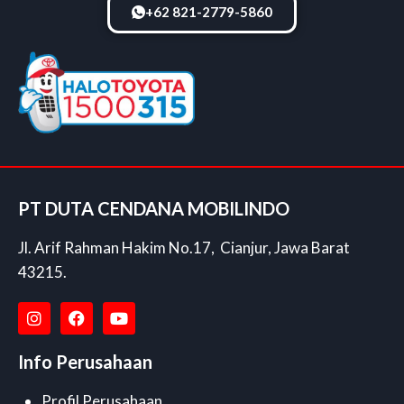
+62 821-2779-5860
PT DUTA CENDANA MOBILINDO
Jl. Arif Rahman Hakim No.17, Cianjur, Jawa Barat
43215.
Info Perusahaan
Profil Perusahaan