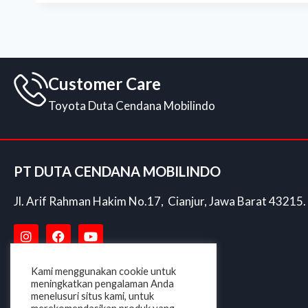
Customer Care
Toyota Duta Cendana Mobilindo
PT DUTA CENDANA MOBILINDO
Jl. Arif Rahman Hakim No.17, Cianjur, Jawa Barat 43215.
Kami menggunakan cookie untuk
meningkatkan pengalaman Anda
menelusuri situs kami, untuk