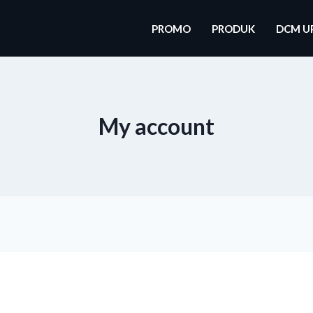
PROMO
PRODUK
DCM U
My account