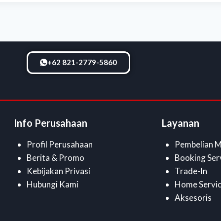
+62 821-2779-5860
Info Perusahaan
Layanan
Profil Perusahaan
Pembelian M
Berita & Promo
Booking Ser
Kebijakan Privasi
Trade-In
Hubungi Kami
Home Servi
Aksesoris