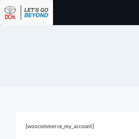
[woocommerce_my_account]