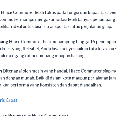
l
Hiace Commuter lebih fokus pada fungsi dan kapasitas. De
ce Commuter mampu mengakomodasi lebih banyak penumpang
pilihan ideal untuk bisnis transportasi atau perjalanan grup.
pang
Hiace Commuter bisa menampung hingga 15 penumpan
 kursi yang fleksibel, Anda bisa menyesuaikan tata letak kurs
ntuk mengangkut penumpang maupun barang.
h
Ditenagai oleh mesin yang handal, Hiace Commuter siap 
alan dengan mudah. Baik di dalam kota maupun perjalanan jara
an performa yang konsisten dan dapat diandalkan.
ris Cross
iace Premio dan Hiace Commuter?