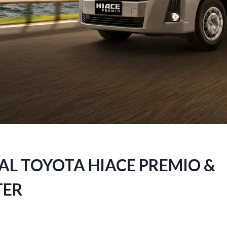
L TOYOTA HIACE PREMIO &
ER