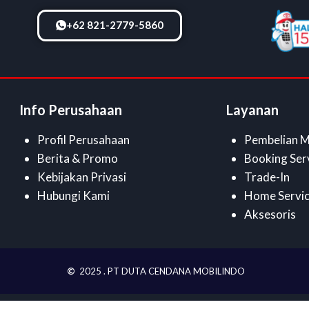
+62 821-2779-5860
Info Perusahaan
Layanan
Profil Perusahaan
Pembelian M
Berita & Promo
Booking Ser
Kebijakan Privasi
Trade-In
Hubungi Kami
Home Servi
Aksesoris
©
2025 . PT DUTA CENDANA MOBILINDO