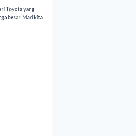
ari Toyota yang
ga besar. Mari kita