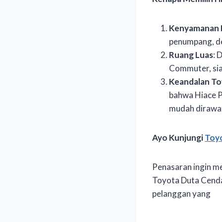
Kenyamanan 
penumpang, de
Ruang Luas
: 
Commuter, si
Keandalan T
bahwa Hiace P
mudah dirawa
Ayo Kunjungi
Toy
Penasaran ingin m
Toyota Duta Cenda
pelanggan yang