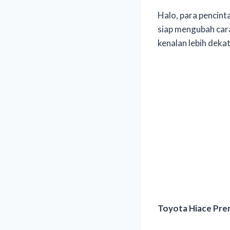
Halo, para pencint
siap mengubah cara
kenalan lebih dek
Toyota Hiace Pre