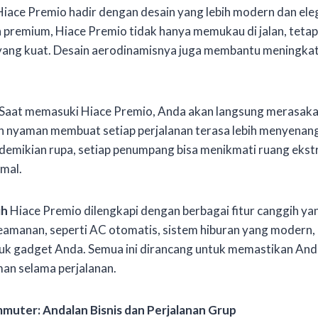
iace Premio hadir dengan desain yang lebih modern dan el
h premium, Hiace Premio tidak hanya memukau di jalan, teta
 yang kuat. Desain aerodinamisnya juga membantu meningkatk
Saat memasuki Hiace Premio, Anda akan langsung merasak
an nyaman membuat setiap perjalanan terasa lebih menyenan
edemikian rupa, setiap penumpang bisa menikmati ruang ekst
mal.
ih
Hiace Premio dilengkapi dengan berbagai fitur canggih 
amanan, seperti AC otomatis, sistem hiburan yang modern, 
tuk gadget Anda. Semua ini dirancang untuk memastikan An
an selama perjalanan.
muter: Andalan Bisnis dan Perjalanan Grup