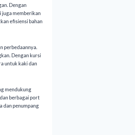
egan. Dengan
pi juga memberikan
an efisiensi bahan
an perbedaannya.
gkan. Dengan kursi
ra untuk kaki dan
yang mendukung
dan berbagai port
da dan penumpang