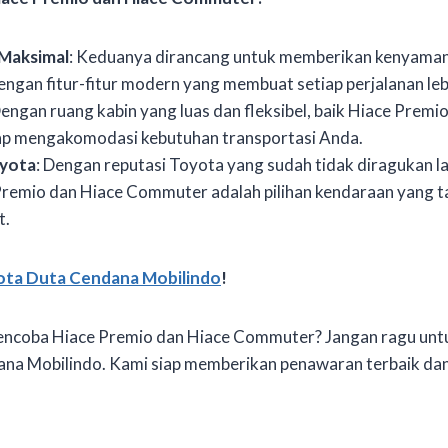
Maksimal
: Keduanya dirancang untuk memberikan kenyaman
ngan fitur-fitur modern yang membuat setiap perjalanan l
Dengan ruang kabin yang luas dan fleksibel, baik Hiace Prem
ap mengakomodasi kebutuhan transportasi Anda.
oyota
: Dengan reputasi Toyota yang sudah tidak diragukan la
remio dan Hiace Commuter adalah pilihan kendaraan yang t
t.
ota Duta Cendana Mobilindo
!
encoba Hiace Premio dan Hiace Commuter? Jangan ragu unt
na Mobilindo. Kami siap memberikan penawaran terbaik dan