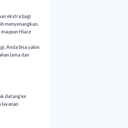
an ekstra bagi
ebih menyenangkan.
io maupun Hiace
gi, Anda bisa yakin
ahan lama dan
uk datang ke
 layanan