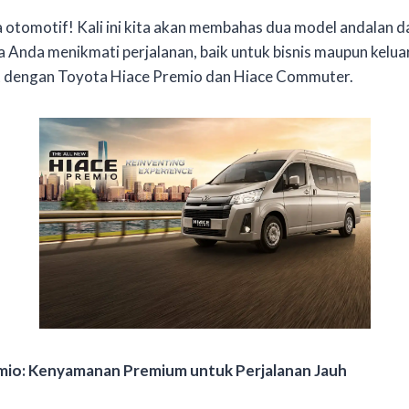
a otomotif! Kali ini kita akan membahas dua model andalan d
 Anda menikmati perjalanan, baik untuk bisnis maupun keluar
at dengan Toyota Hiace Premio dan Hiace Commuter.
mio: Kenyamanan Premium untuk Perjalanan Jauh